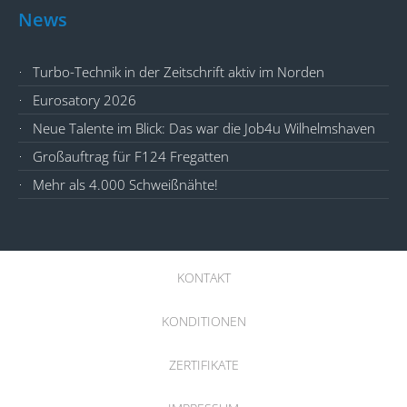
News
Turbo-Technik in der Zeitschrift aktiv im Norden
Eurosatory 2026
Neue Talente im Blick: Das war die Job4u Wilhelmshaven
Großauftrag für F124 Fregatten
Mehr als 4.000 Schweißnähte!
KONTAKT
KONDITIONEN
ZERTIFIKATE