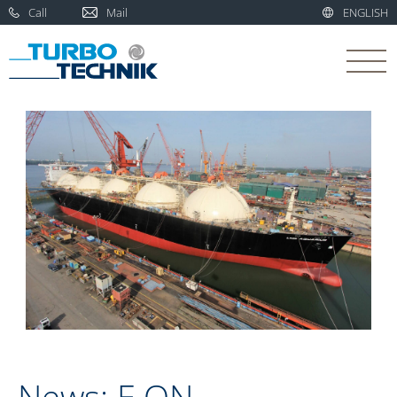
Call
Mail
ENGLISH
News: E.ON