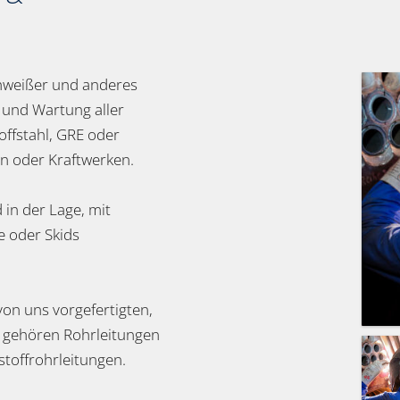
chweißer und anderes
on und Wartung aller
toffstahl, GRE oder
en oder Kraftwerken.
 in der Lage, mit
 oder Skids
on uns vorgefertigten,
u gehören Rohrleitungen
stoffrohrleitungen.