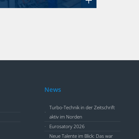
News
Turbo-Technik GmbH & Co. KG
Turbo-Technik in der Zeitschrift
An der Alster 62
aktiv im Norden
20099 Hamburg
Eurosatory 2026
Germany
Neue Talente im Blick: Das war