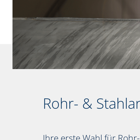
Rohr- & Stahla
Ihre erste Wahl für Rohr