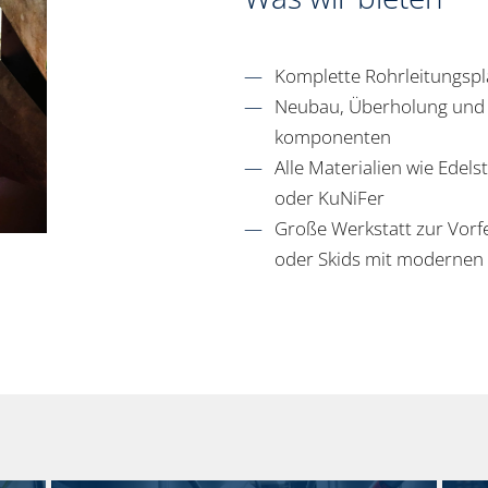
Komplette Rohrleitungspl
Neubau, Überholung und 
komponenten
Alle Materialien wie Edels
oder KuNiFer
Große Werkstatt zur Vorf
oder Skids mit modernen