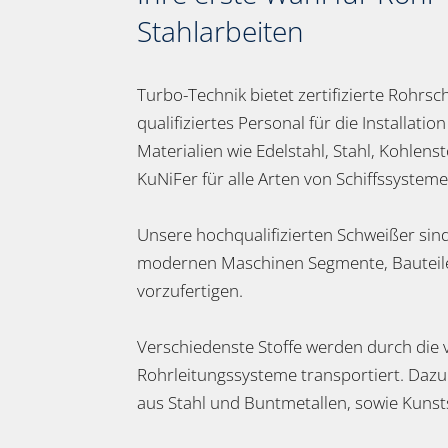
Stahlarbeiten
Turbo-Technik bietet zertifizierte Rohrs
qualifiziertes Personal für die Installati
Materialien wie Edelstahl, Stahl, Kohlens
KuNiFer für alle Arten von Schiffssystem
Unsere hochqualifizierten Schweißer sind
modernen Maschinen Segmente, Bauteile
vorzufertigen.
Verschiedenste Stoffe werden durch die v
Rohrleitungssysteme transportiert. Daz
aus Stahl und Buntmetallen, sowie Kunst