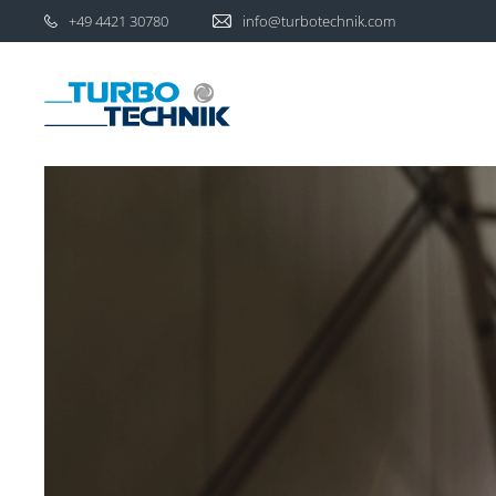
+49 4421 30780
info@turbotechnik.com