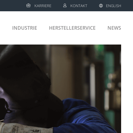
KARRIERE
KONTAKT
ENGLISH
E
INDUSTRIE
HERSTELLERSERVICE
NEWS
SCHIFFE
KREUZFAHRTSCHIFFE
LNG TANKER