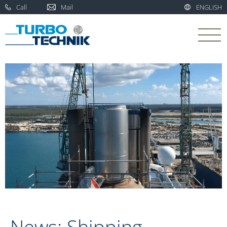
Call
Mail
ENGLISH
News: Shipping