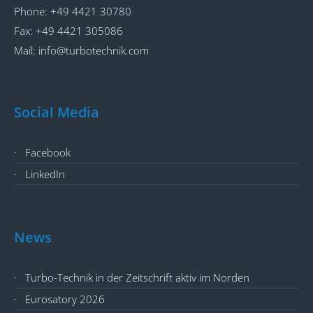
Phone:
+49 4421 30780
P
Fax:
+49 4421 305086
F
Mail:
info@turbotechnik.com
M
Social Media
Facebook
LinkedIn
News
Turbo-Technik in der Zeitschrift aktiv im Norden
Eurosatory 2026