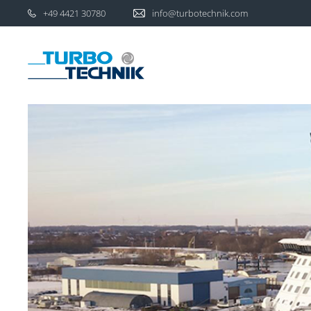
+49 4421 30780
info@turbotechnik.com