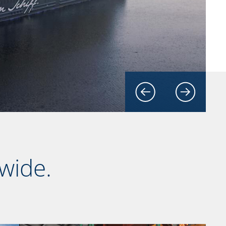
wide.