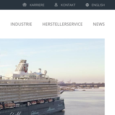
KARRIERE
KONTAKT
ENGLISH
E
INDUSTRIE
HERSTELLERSERVICE
NEWS
SCHIFFE
KREUZFAHRTSCHIFFE
LNG TANKER